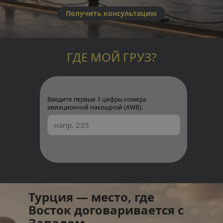
Получить консультацию
ГДЕ МОЙ ГРУЗ?
Введите первые 3 цифры номера
авиационной накладной (AWB).
Турция — место, где 
Восток договаривается с 
Западом