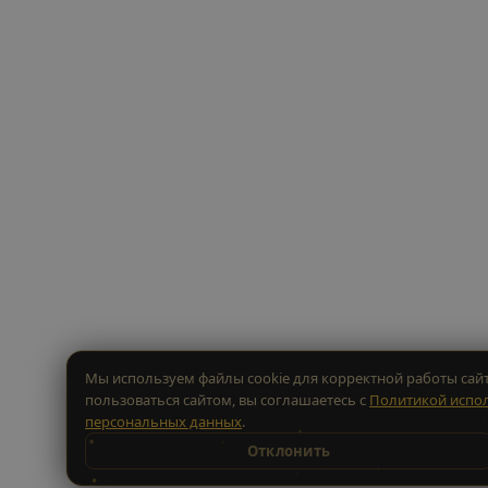
Мы используем файлы cookie для корректной работы сайт
пользоваться сайтом, вы соглашаетесь с
Политикой испол
персональных данных
.
Отклонить