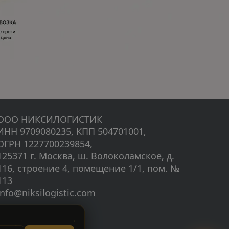
ООО НИКСИЛОГИСТИК 
ИНН 9709080235, КПП 504701001, 
ОГРН 1227700239854,
125371 г. Москва, ш. Волоколамское, д. 
116, строение 4, помещение 1/1, пом. № 
113
info@niksilogistic.com