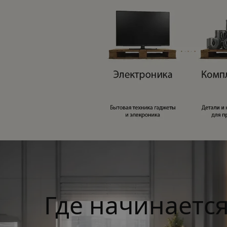
Где начинается