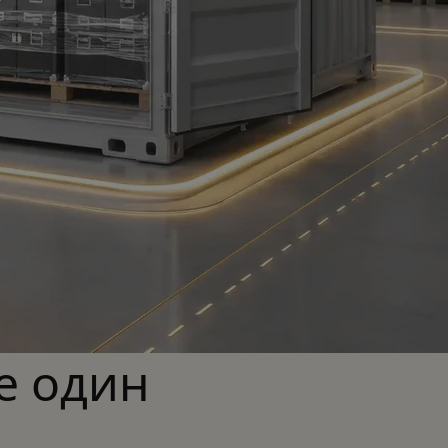
е один