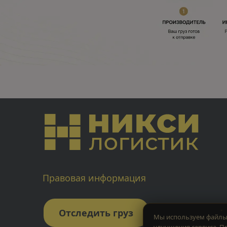
Правовая информация
Отследить груз
Мы используем файлы 