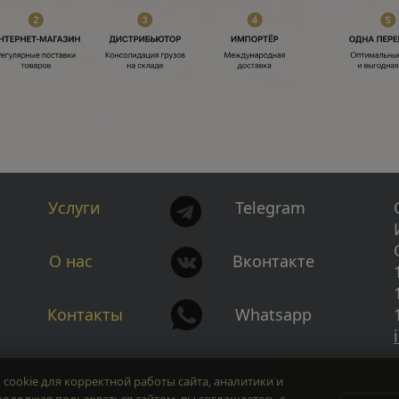
Услуги
Telegram
О нас
Вконтакте
Контакты
Whatsapp
cookie для корректной работы сайта, аналитики и