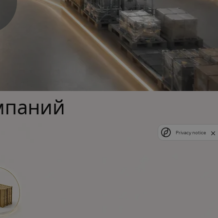
омпаний
Privacy notice