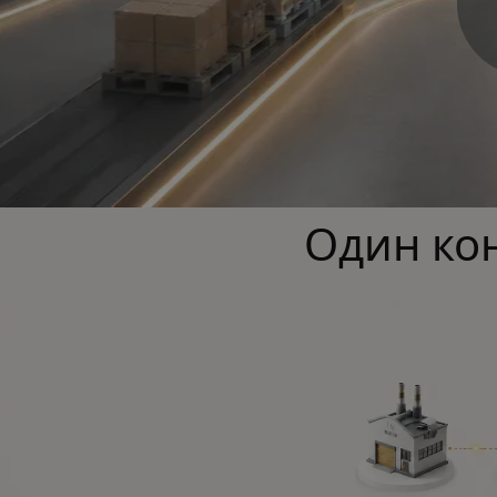
Один ко