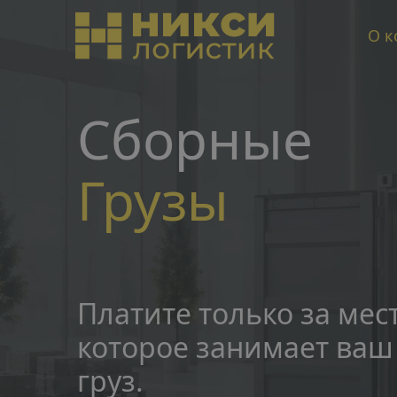
О к
Сборные 
Грузы
Платите только за мест
которое занимает ваш 
груз.