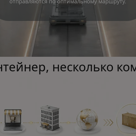
отправляются по оптимальному маршруту.
нтейнер, несколько к