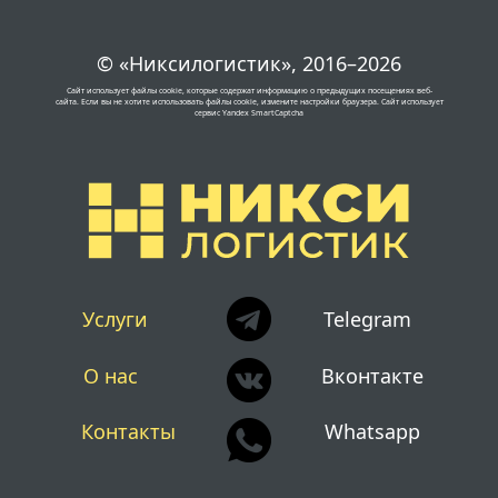
© «Никсилогистик», 2016–2026
Сайт использует файлы cookie, которые содержат информацию о предыдущих посещениях веб-
сайта. Если вы не хотите использовать файлы cookie, измените настройки браузера. Сайт использует 
сервис Yandex SmartCaptcha
Услуги
Telegram
О нас
Вконтакте
Контакты
Whatsapp